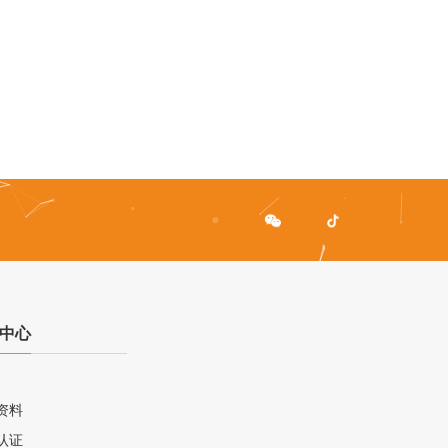
中心
资料
认证