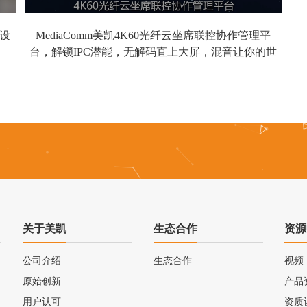
建设
MediaComm美凯4K60光纤云坐席联控协作管理平
台，解锁IPC潜能，无解码直上大屏，混音让你的世
界更宽广
关于美凯
生态合作
资源
公司介绍
生态合作
视频
原始创新
产品
用户认可
资质