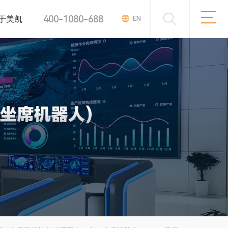
400-1080-688
于美凯
EN