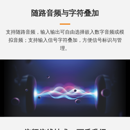
随路音频与字符叠加
支持随路音频，输入输出可自由选择嵌入数字音频或模
拟音频；支持输入信号字符叠加，方便信号标识与管
理。