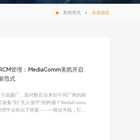
新闻资讯
企业动态
CM管理：MediaComm美凯开启
新范式
英寸晶圆厂，面对数百台来自不同厂商的精
备”到”无人值守”的跨越？MediaComm
组管理平台给出了答案——一根信号线，打通
的”最后一公里”。