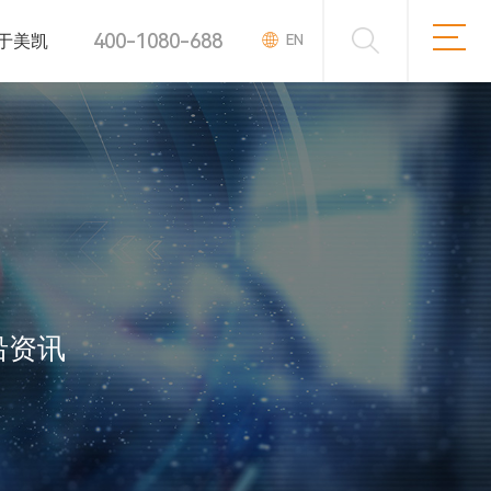
400-1080-688
于美凯
EN
沿资讯