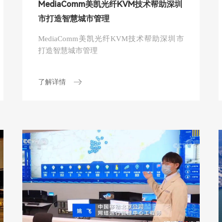
MediaComm美凯光纤KVM技术帮助深圳
市打造智慧城市管理
MediaComm美凯光纤KVM技术帮助深圳市
打造智慧城市管理
了解详情