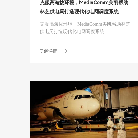
克服高海拔环境，MediaComm美凯帮助
林芝供电局打造现代化电网调度系统
克服高海拔环境，MediaComm美凯帮助林芝
供电局打造现代化电网调度系统
了解详情