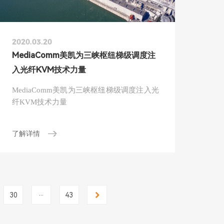
2020.03.20
MediaComm美凯为三峡枢纽梯级调度注
入光纤KVM技术力量
MediaComm美凯为三峡枢纽梯级调度注入光
纤KVM技术力量
了解详情
...
30
43