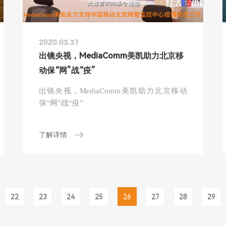
2020.03.31
出镜央视，MediaComm美凯助力北京移
动保“网”战“疫”
出镜央视，MediaComm美凯助力北京移动
保“网”战“疫”
了解详情
22
23
24
25
26
27
28
29