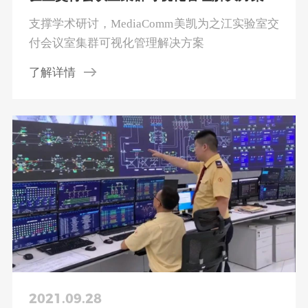
支撑学术研讨，MediaComm美凯为之江实验室交
付会议室集群可视化管理解决方案
了解详情
2021.09.28