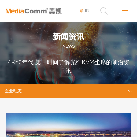
EN
新闻资讯
NEWS
4K60年代 第一时间了解光纤KVM坐席的前沿资
讯
企业动态