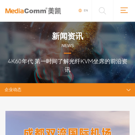
EN
新闻资讯
NEWS
4K60年代 第一时间了解光纤KVM坐席的前沿资
讯
企业动态