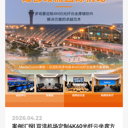
2026.04.22
案例汇报| 双流机场定制4K60光纤云坐席方