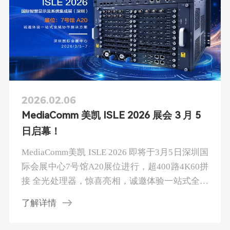
2026.02.06
MediaComm 美凯 ISLE 2026 展会 3 月 5
日启幕！
MediaComm美凯 ISLE 2026 即将于3月5日深圳国
际会展中心7号馆A20展位进行，超400路4K60拼
接 全光处理器，惊喜亮相，诚邀体验一站式全域
协作解决方案。
了解详情