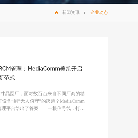
新闻资讯
企业动态
CM管理：MediaComm美凯开启
新范式
英寸晶圆厂，面对数百台来自不同厂商的精
备”到”无人值守”的跨越？MediaComm
组管理平台给出了答案——一根信号线，打通
的”最后一公里”。