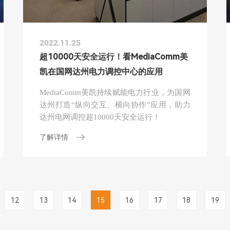
2022.11.25
超10000天安全运行！看MediaComm美
凯在国网达州电力调控中心的应用
MediaComm美凯持续赋能电力行业，为国网
达州打造“纵向交互、横向协作”应用，助力
达州电网调控超10000天安全运行！
了解详情
12
13
14
15
16
17
18
19