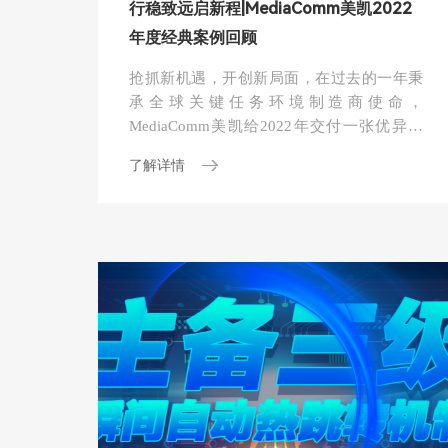
行稳致远启新程|MediaComm美凯2022
年度经典案例回顾
抢抓新机遇，开创新局面，在过去的一年秉
承全球关键任务环境制造商使命，
MediaComm美凯给2022年交付一张优异答
卷，建设项目遍布祖国大好河山，为各行业
了解详情
各领域的价值增长持续赋能。