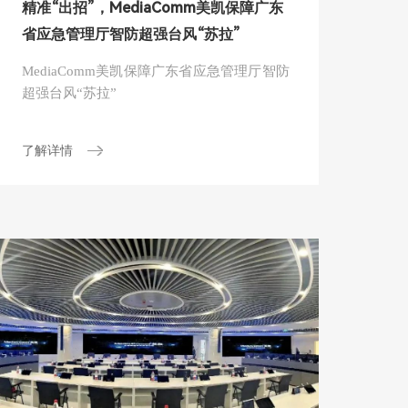
精准“出招”，MediaComm美凯保障广东
省应急管理厅智防超强台风“苏拉”
MediaComm美凯保障广东省应急管理厅智防
超强台风“苏拉”
了解详情