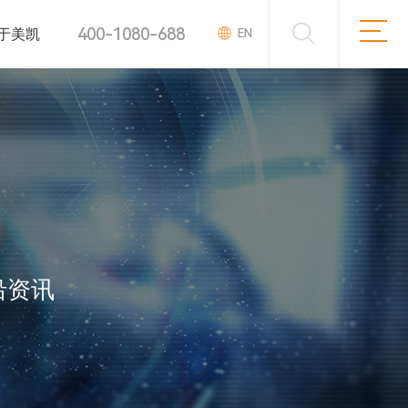
400-1080-688
于美凯
EN
沿资讯