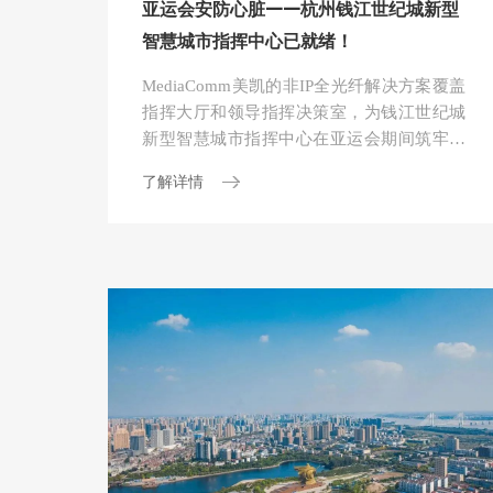
亚运会安防心脏——杭州钱江世纪城新型
智慧城市指挥中心已就绪！
MediaComm美凯的非IP全光纤解决方案覆盖
指挥大厅和领导指挥决策室，为钱江世纪城
新型智慧城市指挥中心在亚运会期间筑牢安
全屏障，以科技的力量真正实现智慧安保护
了解详情
航“平安亚运”，为本届亚运会的顺利举办提
供坚实保障。