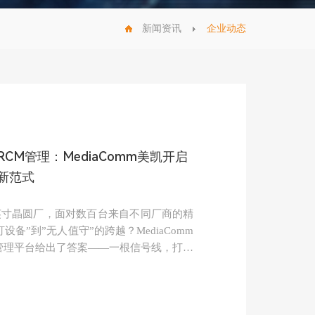
新闻资讯
企业动态
CM管理：MediaComm美凯开启
新范式
英寸晶圆厂，面对数百台来自不同厂商的精
备”到”无人值守”的跨越？MediaComm
组管理平台给出了答案——一根信号线，打通
的”最后一公里”。