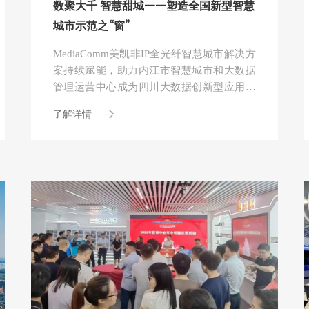
数聚大千 智慧甜城——塑造全国新型智慧
城市示范之“窗”
MediaComm美凯非IP全光纤智慧城市解决方
案持续赋能，助力内江市智慧城市和大数据
管理运营中心成为四川大数据创新型应用典
范城市。
了解详情