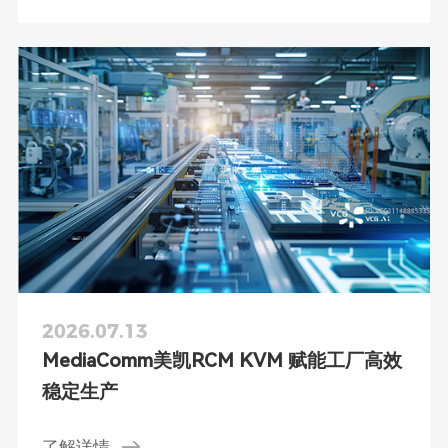
里”。
2026.07.13
MediaComm美凯RCM KVM 赋能工厂高效
稳定生产
了解详情