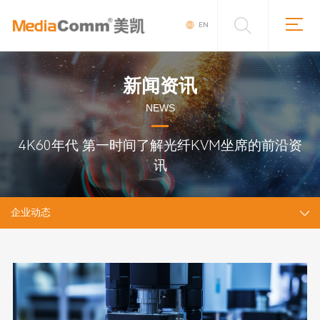
EN
新闻资讯
NEWS
4K60年代 第一时间了解光纤KVM坐席的前沿资
讯
企业动态