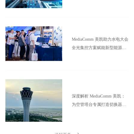
MediaComm 美凯助力水电大会
全光集控方案赋能新型能源体
系建设
深度解析 MediaComm 美凯：
为空管塔台专属打造切换器配
套方案