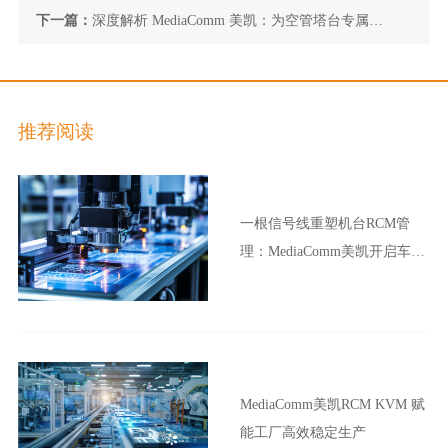
能新型能源体系建设
下一篇：
深度解析 MediaComm 美凯：为空管塔台专属打
造切换器配套方案
推荐阅读
一根信号线重塑机台RCM管
理：MediaComm美凯开启车企
晶圆厂智能制造新范式
MediaComm美凯RCM KVM 赋
能工厂高效稳定生产