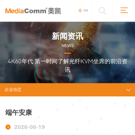
EN
新闻资讯
NEWS
4K60年代 第一时间了解光纤KVM坐席的前沿资
讯
企业动态
端午安康
2026-06-19