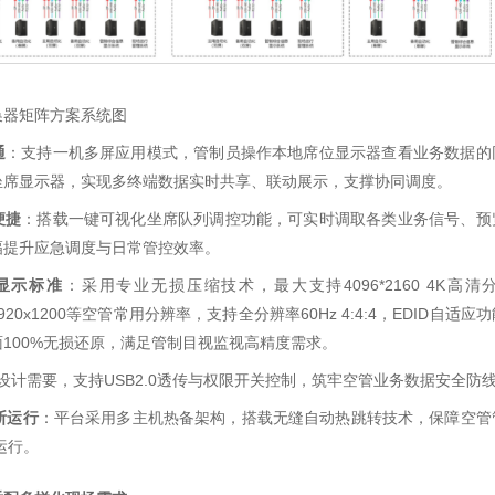
换器矩阵方案系统图
通
：支持一机多屏应用模式，管制员操作本地席位显示器查看业务数据的
坐席显示器，实现多终端数据实时共享、联动展示，支撑协同调度。
便捷
：搭载一键可视化坐席队列调控功能，可实时调取各类业务信号、预
幅提升应急调度与日常管控效率。
显示标准
：采用专业无损压缩技术，最大支持4096*2160 4K高
48、1920x1200等空管常用分辨率，支持全分辨率60Hz 4:4:4，EDID自适
100%无损还原，满足管制目视监视高精度需求。
设计需要，支持USB2.0透传与权限开关控制，筑牢空管业务数据安全防
断运行
：平台采用多主机热备架构，搭载无缝自动热跳转技术，保障空管
运行。