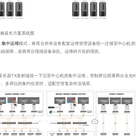
长方案系统图
、集中运维
模式，将塔台所有业务配套运维管理设备统一迁移至中心机房
基础保障，改善塔台现场设备杂乱、运维碎片化的现状。
M延长器TX发射端统一下沉至中心机房集中运维，管制席位部署两台全光K
号、多席位的集约化管控，适配空管复杂作业场景。