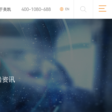
400-1080-688
于美凯
EN
沿资讯