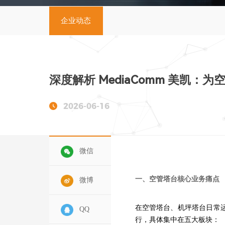
企业动态
深度解析 MediaComm 美凯
2026-06-16
微信
一、空管塔台核心业务痛点
微博
在空管塔台、机坪塔台日常
QQ
行，具体集中在五大板块：