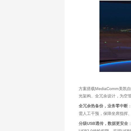
方案搭载MediaComm
光架构、全冗余设计，为空
全冗余热备份，业务零中断
需人工干预，保障坐席指挥
分级USB透传，数据更安全