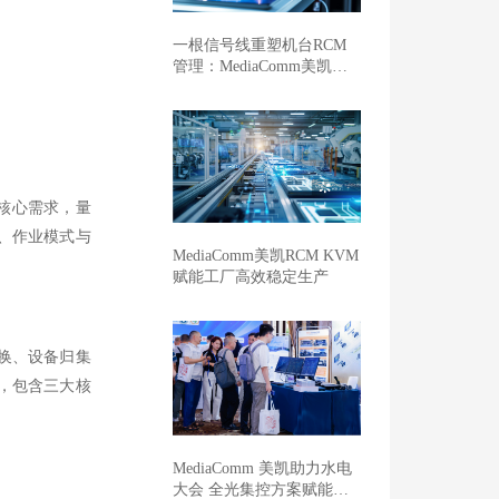
一根信号线重塑机台RCM
管理：MediaComm美凯开
启车企晶圆厂智能制造新范
式
的核心需求，量
、作业模式与
MediaComm美凯RCM KVM
赋能工厂高效稳定生产
换、设备归集
，包含三大核
MediaComm 美凯助力水电
大会 全光集控方案赋能新