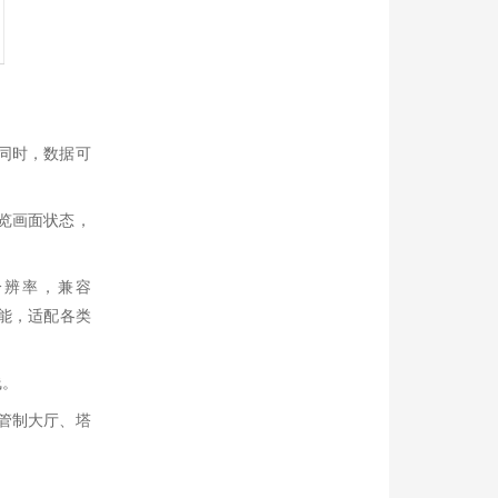
同时，数据可
览画面状态，
清分辨率，兼容
应功能，适配各类
线。
管制大厅、塔