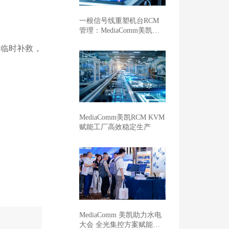
一根信号线重塑机台RCM
管理：MediaComm美凯开
启车企晶圆厂智能制造新范
靠临时补救，
式
MediaComm美凯RCM KVM
赋能工厂高效稳定生产
MediaComm 美凯助力水电
大会 全光集控方案赋能新