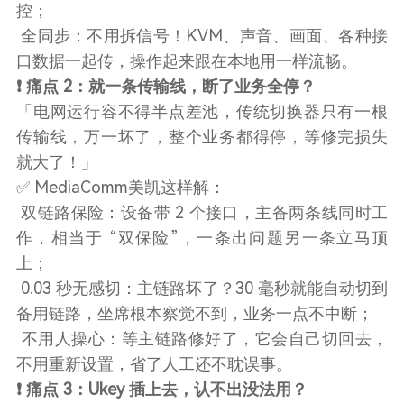
控；
全同步：不用拆信号！KVM、声音、画面、各种接
口数据一起传，操作起来跟在本地用一样流畅。
❗ 痛点 2：就一条传输线，断了业务全停？
「电网运行容不得半点差池，传统切换器只有一根
传输线，万一坏了，整个业务都得停，等修完损失
就大了！」
✅ MediaComm美凯这样解：
双链路保险：设备带 2 个接口，主备两条线同时工
作，相当于 “双保险”，一条出问题另一条立马顶
上；
0.03 秒无感切：主链路坏了？30 毫秒就能自动切到
备用链路，坐席根本察觉不到，业务一点不中断；
不用人操心：等主链路修好了，它会自己切回去，
不用重新设置，省了人工还不耽误事。
❗ 痛点 3：Ukey 插上去，认不出没法用？