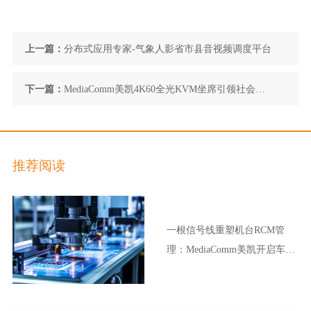
上一篇：
分布式应用专家-气象人影省市县音视频调度平台
下一篇：
MediaComm美凯4K60全光KVM坐席引领社会指
挥调度2.0
推荐阅读
一根信号线重塑机台RCM管
理：MediaComm美凯开启车企
晶圆厂智能制造新范式