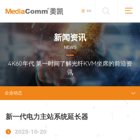
EN
新闻资讯
NEWS
4K60年代 第一时间了解光纤KVM坐席的前沿资
讯
企业动态
新一代电力主站系统延长器
2025-10-20