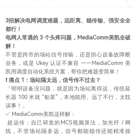
3招解决电网调度难题，远距离、稳传输、强安全全
都行！
电网人常遇的 3 个头疼问题，MediaComm美凯全破
解！
不管是跨市的场站信号传输，还是担心设备故障断
业务，或是 Ukey 认证不兼容 ——MediaComm 美
凯用调度自动化系统方案，帮你把难题变简单！
❗ 痛点 1：场站隔太远，信号传不过去？
「明明设备没问题，就是因为场站离得远，传统延
长器 100 米就 “歇菜”，本地能用、远了不行，太耽
误事！」
✅ MediaComm美凯这样解：
超远传：自己研发的MCS视频算法，加光纤 / 网
线，不管场站隔多远，信号都能稳传还能精准操