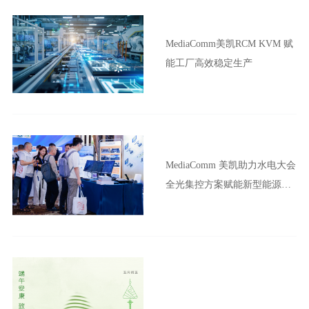
MediaComm美凯RCM KVM 赋
能工厂高效稳定生产
MediaComm 美凯助力水电大会
全光集控方案赋能新型能源体
系建设