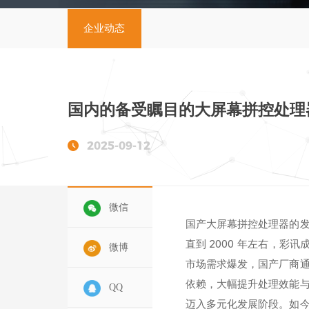
企业动态
国内的备受瞩目的大屏幕拼控处理器厂
2025-09-12
微信
国产大屏幕拼控处理器的
直到 2000 年左右，彩
微博
市场需求爆发，国产厂商通过
依赖，大幅提升处理效能
QQ
迈入多元化发展阶段。如