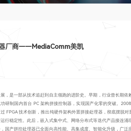
商——MediaComm美凯
发展，是一部从技术追赶到自主领跑的进阶史。早期，行业曾长期依
讯成功研制国内首台 PC 架构拼接控制器，实现国产化零的突破。200
 FPGA 技术创新，推出纯硬件架构外置拼接处理器，彻底摆脱对显卡
与运行稳定性。此后，嵌入式集中式、网络分布式等迭代产品接连涌
今，国产拼控处理器已全面向高性能、高集成度、智能化升级，广泛