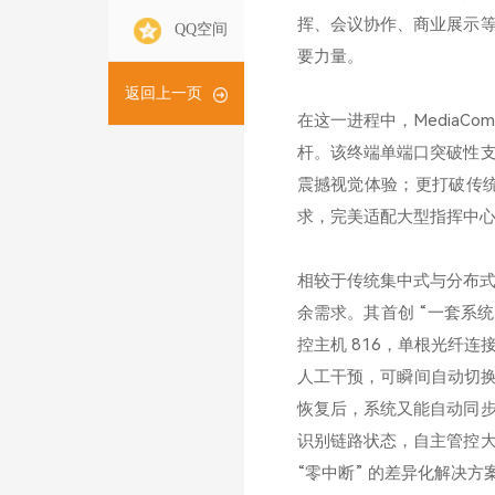
挥、会议协作、商业展示
QQ空间
要力量。​
返回上一页
在这一进程中，Media
杆。该终端单端口突破性支持
震撼视觉体验；更打破传统
求，完美适配大型指挥中心
相较于传统集中式与分布式
余需求。其首创 “一套系
控主机 816，单根光纤
人工干预，可瞬间自动切换
恢复后，系统又能自动同
识别链路状态，自主管控
“零中断” 的差异化解决方