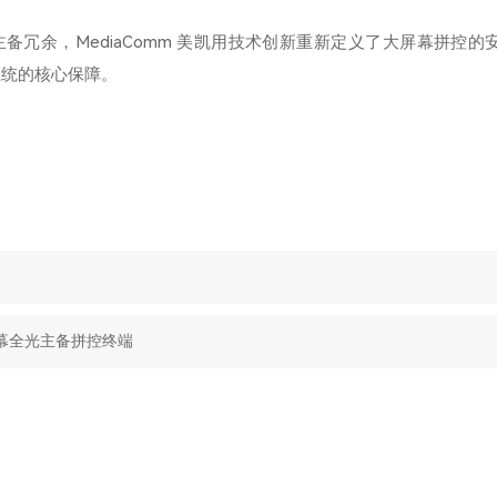
备冗余，MediaComm 美凯用技术创新重新定义了大屏幕拼控的
系统的核心保障。
大屏幕全光主备拼控终端