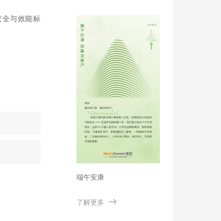
型能源体系建设
安全与效能标
端午安康
了解更多