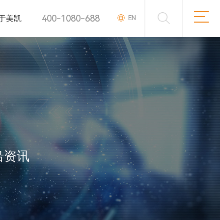
400-1080-688
于美凯
EN
沿资讯