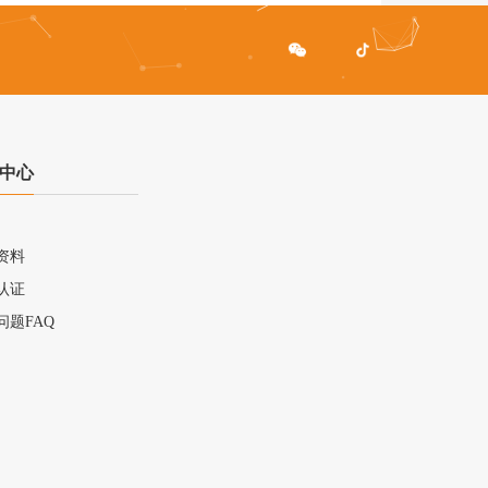
中心
资料
认证
问题FAQ