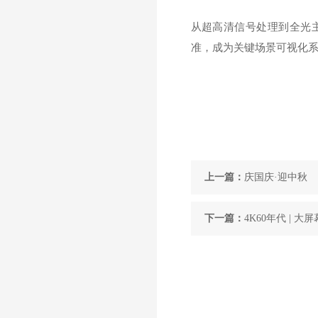
从超高清信号处理到全光主
准，成为关键场景可视化
上一篇：
庆国庆·迎中秋
下一篇：
4K60年代 | 