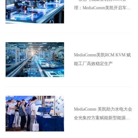
理：MediaComm美凯开启车企
晶圆厂智能制造新范式
MediaComm美凯RCM KVM 赋
能工厂高效稳定生产
MediaComm 美凯助力水电大会
全光集控方案赋能新型能源体
系建设