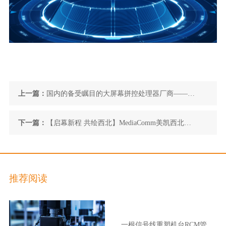
上一篇：
国内的备受瞩目的大屏幕拼控处理器厂商——
MediaComm美凯
下一篇：
【启幕新程 共绘西北】MediaComm美凯西北营
销中心顺利乔迁
推荐阅读
一根信号线重塑机台RCM管