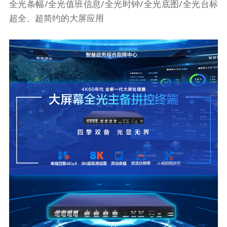
全光条幅/全光值班信息/全光时钟/全光底图/全光台标
超全、超简约的大屏应用