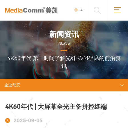
EN
新闻资讯
NEWS
4K60年代 第一时间了解光纤KVM坐席的前沿资
讯
企业动态
4K60年代 | 大屏幕全光主备拼控终端
2025-09-05