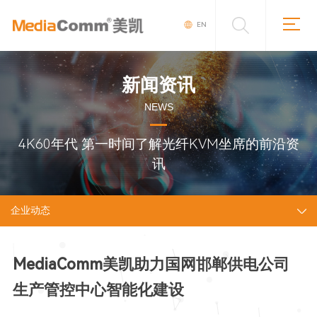
EN
新闻资讯
NEWS
4K60年代 第一时间了解光纤KVM坐席的前沿资
讯
企业动态
MediaComm美凯助力国网邯郸供电公司
生产管控中心智能化建设