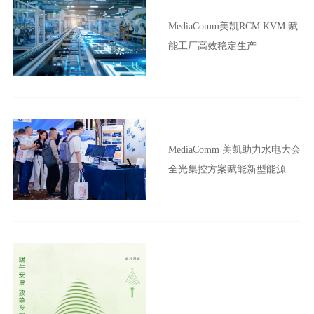
MediaComm美凯RCM KVM 赋
能工厂高效稳定生产
MediaComm 美凯助力水电大会
全光集控方案赋能新型能源体
系建设