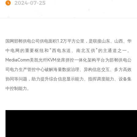
2024-07-25
国网邯郸供电公司供电面积1.2万平方公里，是联接山东、山西、华
中电网的重要枢纽和“西电东送、南北互供”的主通道之一。
MediaComm美凯光纤KVM坐席拼控一体化架构平台为邯郸供电公
司电力生产管控中心破解海量数据治理、异构信息交互、多方高效
协同等问题，助力提升综合信息显示能力、指挥调度能力、设备集
中控制能力。