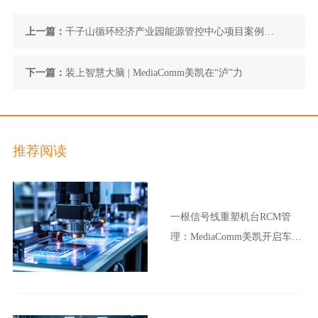
上一篇：
千子山循环经济产业园能源管控中心项目案例解
决方案
下一篇：
装上智慧大脑 | MediaComm美凯在“泸”力
推荐阅读
一根信号线重塑机台RCM管
理：MediaComm美凯开启车企
晶圆厂智能制造新范式