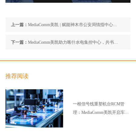
上一篇：
MediaComm美凯 | 赋能神木市公安局情指中心，
荣膺“陕西省优秀公安基层单位”称号
下一篇：
MediaComm美凯助力喀什水电集控中心，共书新
疆“水”文章
推荐阅读
一根信号线重塑机台RCM管
理：MediaComm美凯开启车企
晶圆厂智能制造新范式