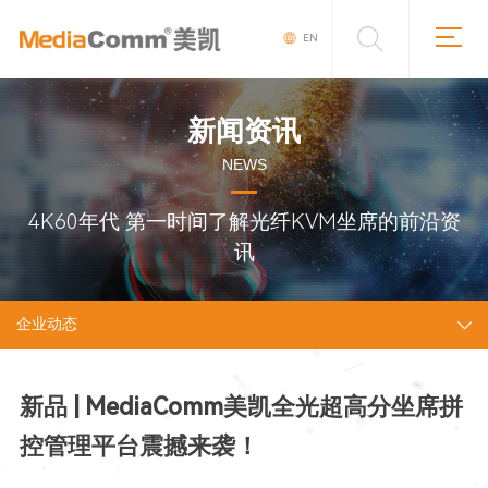
EN
新闻资讯
NEWS
4K60年代 第一时间了解光纤KVM坐席的前沿资
讯
企业动态
新品 | MediaComm美凯全光超高分坐席拼
控管理平台震撼来袭！