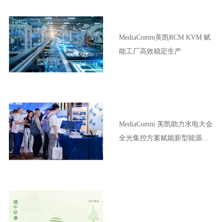
MediaComm美凯RCM KVM 赋
能工厂高效稳定生产
MediaComm 美凯助力水电大会
全光集控方案赋能新型能源体
系建设