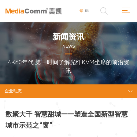
EN
新闻资讯
NEWS
4K60年代 第一时间了解光纤KVM坐席的前沿资
讯
企业动态
数聚大千 智慧甜城——塑造全国新型智慧
城市示范之“窗”