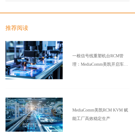
理厅智防超强台风“苏拉”
推荐阅读
一根信号线重塑机台RCM管
理：MediaComm美凯开启车企
晶圆厂智能制造新范式
MediaComm美凯RCM KVM 赋
能工厂高效稳定生产