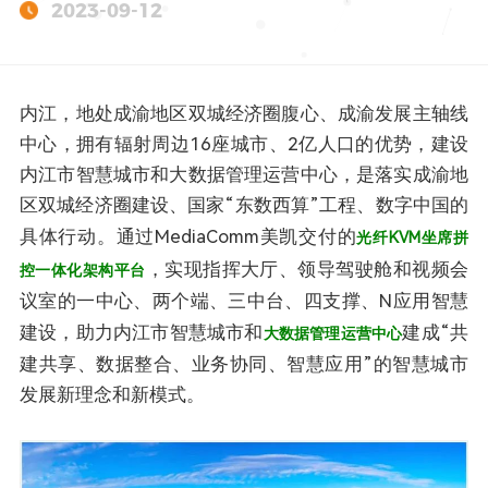
2023-09-12
内江，地处成渝地区双城经济圈腹心、成渝发展主轴线
中心，拥有辐射周边16座城市、2亿人口的优势，建设
内江市智慧城市和大数据管理运营中心，是落实成渝地
区双城经济圈建设、国家“东数西算”工程、数字中国的
具体行动。通过MediaComm美凯交付的
光纤KVM坐席拼
，实现指挥大厅、领导驾驶舱和视频会
控一体化架构平台
议室的一中心、两个端、三中台、四支撑、N应用智慧
建设，助力内江市智慧城市和
建成“共
大数据管理运营中心
建共享、数据整合、业务协同、智慧应用”的智慧城市
发展新理念和新模式。