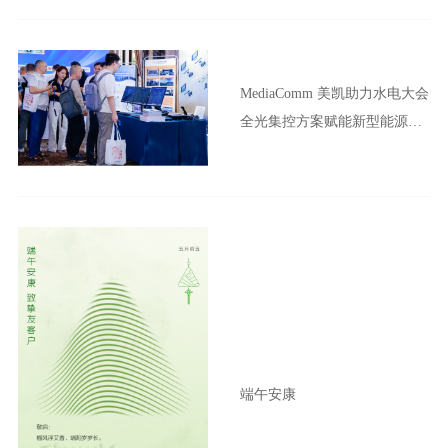
MediaComm 美凯助力水电大会
全光集控方案赋能新型能源体
系建设
端午安康