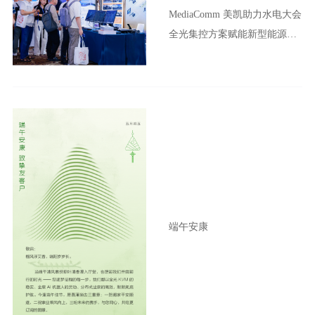
MediaComm 美凯助力水电大会
全光集控方案赋能新型能源体
系建设
端午安康