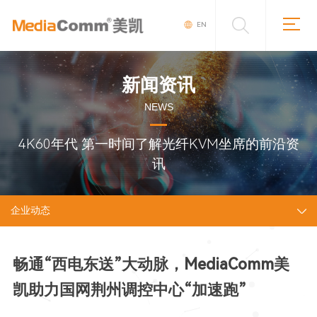
EN
新闻资讯
NEWS
4K60年代 第一时间了解光纤KVM坐席的前沿资
讯
企业动态
畅通“西电东送”大动脉，MediaComm美
凯助力国网荆州调控中心“加速跑”