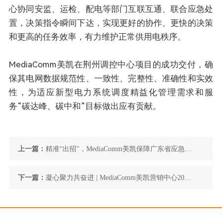
心协同安监、运检、配电等部门互联互通、联合应急处
置，决策指令瞬间下达，实现更好的协作、更快的决策
和更高的任务效率，有力维护正常供用电秩序。
MediaComm美凯在荆州调控中心项目的成功交付，确
保其电网数据规范性、一致性、完整性、准确性和实效
性，为适应新型电力系统调度精益化管理需求和服
务“碳达峰、碳中和”目标做出应有贡献。
上一篇：
精准“出招”，MediaComm美凯保障广东省应急管
理厅智防超强台风“苏拉”
下一篇：
凝心聚力共奋进 | MediaComm美凯营销中心2023
年中总结大会顺利召开