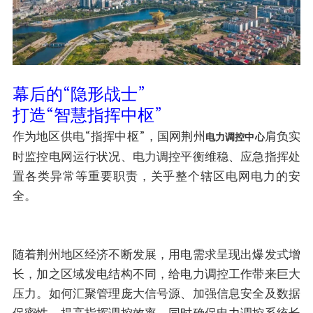
幕后的“隐形战士”
打造“智慧指挥中枢”
作为地区供电“指挥中枢”，国网荆州
肩负实
电力调控中心
时监控电网运行状况、电力调控平衡维稳、应急指挥处
置各类异常等重要职责，关乎整个辖区电网电力的安
全。
随着荆州地区经济不断发展，用电需求呈现出爆发式增
长，加之区域发电结构不同，给电力调控工作带来巨大
压力。如何汇聚管理庞大信号源、加强信息安全及数据
保密性、提高指挥调控效率，同时确保电力调控系统长