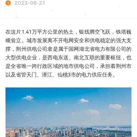
2023-08-21
在这片1.41万平方公里的热土，银线腾空飞跃，铁塔巍
峨耸立。城市发展离不开电网安全和供电稳定的强大支
撑，荆州供电公司隶是属于国网湖北省电力有限公司的
大型供电企业，是西电东送、南北互联的重要枢纽，也
是全省唯一跨行政区域的地市供电公司，承担着荆州市
以及省管天门、潜江、仙桃3市的电力供应任务。