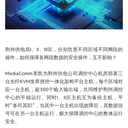
荆州供电局I、II、III区，分别负责不同区域不同网段的
操作，如何保障各网段数据的安全操作，互不影响？
MediaComm美凯为荆州供电公司调控中心机房部署三
台光纤KVM坐席拼控一体化架构平台主机，每个区域对
应一台主机，超300个输入输出端，共同维护荆州调控
中心的平稳运行。同时I、II区主机互为备份主机，平
时“各司其职”，当其中一台主机出现故障后，其数据信
号可在另一台主机运行，极大保障调控中心的整体运行
安全。