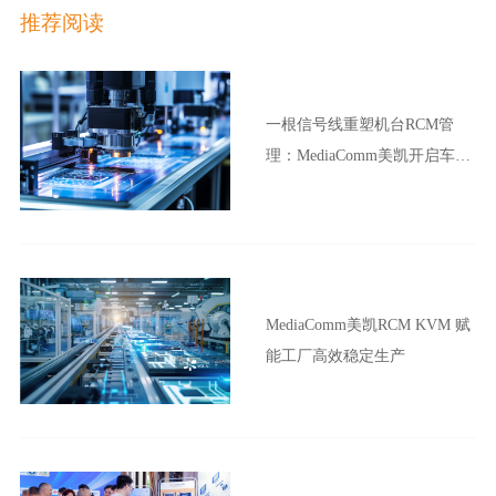
推荐阅读
一根信号线重塑机台RCM管
理：MediaComm美凯开启车企
晶圆厂智能制造新范式
MediaComm美凯RCM KVM 赋
能工厂高效稳定生产