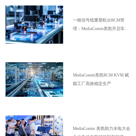
一根信号线重塑机台RCM管
理：MediaComm美凯开启车企
晶圆厂智能制造新范式
MediaComm美凯RCM KVM 赋
能工厂高效稳定生产
MediaComm 美凯助力水电大会