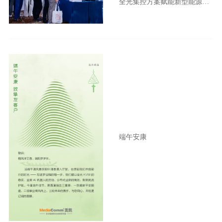
全光集控方案赋能新型能源体
系建设
端午安康