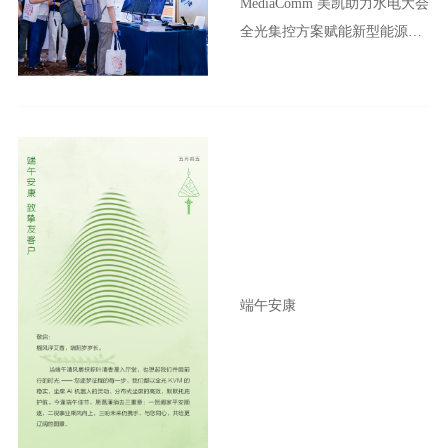
MediaComm 美凯助力水电大会
全光集控方案赋能新型能源体
系建设
端午安康