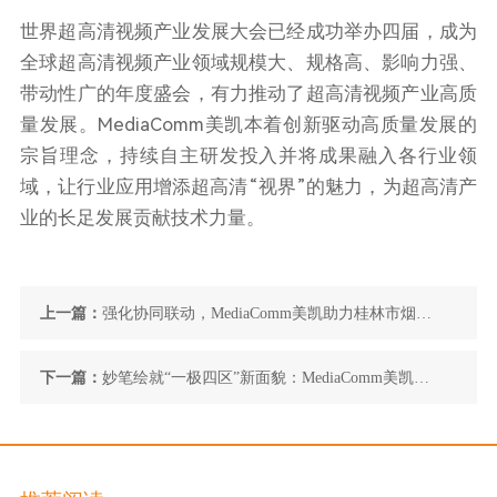
世界超高清视频产业发展大会已经成功举办四届，成为
全球超高清视频产业领域规模大、规格高、影响力强、
带动性广的年度盛会，有力推动了超高清视频产业高质
量发展。MediaComm美凯本着创新驱动高质量发展的
宗旨理念，持续自主研发投入并将成果融入各行业领
域，让行业应用增添超高清“视界”的魅力，为超高清产
业的长足发展贡献技术力量。
上一篇：
强化协同联动，MediaComm美凯助力桂林市烟草
专卖局融合指挥中心建设
下一篇：
妙笔绘就“一极四区”新面貌：MediaComm美凯助
力罗山社会治理指挥大脑建设