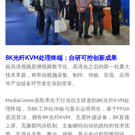
8K光纤KVM处理终端：自研可控创新成果
超高清视频是继视频数字化、高清化之后的新一轮重大
技术革新，将带动视频采集、制作、传输、呈现、应用
等产业链各环节发生深刻变革。
MediaComm美凯率先于行业自主研发的8K光纤KVM处
理终端，为8K工作站传输与显示运用而生，基于FPGA
底层算法，拥有8K光纤KVM、无需外接设备，8K直接
上屏、无撕裂同步机制、主备瞬间自动热跳转的技术优
势，实现从采集、整合、传输、显示全过程同频同传，