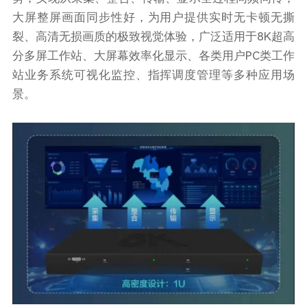
大屏整屏画面同步性好，为用户提供实时无卡顿无撕
裂、高清无损画质的极致视觉体验，广泛适用于8K超高
分多屏工作站、大屏幕效率化显示、各类用户PC类工作
站业务系统可视化监控、指挥调度管理等多种应用场
景。