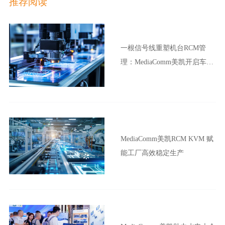
推荐阅读
一根信号线重塑机台RCM管
理：MediaComm美凯开启车企
晶圆厂智能制造新范式
MediaComm美凯RCM KVM 赋
能工厂高效稳定生产