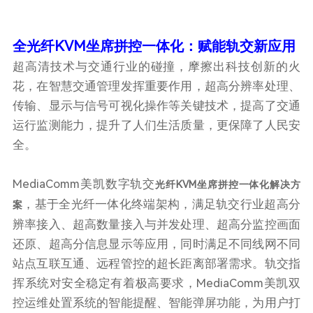
全光纤KVM坐席拼控一体化：赋能轨交新应用
超高清技术与交通行业的碰撞，摩擦出科技创新的火
花，在智慧交通管理发挥重要作用，超高分辨率处理、
传输、显示与信号可视化操作等关键技术，提高了交通
运行监测能力，提升了人们生活质量，更保障了人民安
全。
MediaComm美凯数字轨交
光纤KVM坐席拼控一体化解决方
，基于全光纤一体化终端架构，满足轨交行业超高分
案
辨率接入、超高数量接入与并发处理、超高分监控画面
还原、超高分信息显示等应用，同时满足不同线网不同
站点互联互通、远程管控的超长距离部署需求。轨交指
挥系统对安全稳定有着极高要求，MediaComm美凯双
控运维处置系统的智能提醒、智能弹屏功能，为用户打