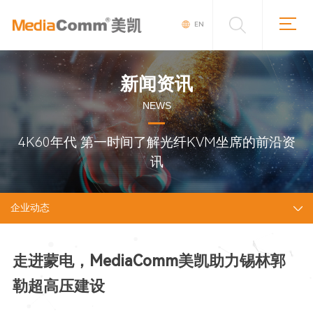
EN
新闻资讯
NEWS
4K60年代 第一时间了解光纤KVM坐席的前沿资
讯
企业动态
走进蒙电，MediaComm美凯助力锡林郭
勒超高压建设