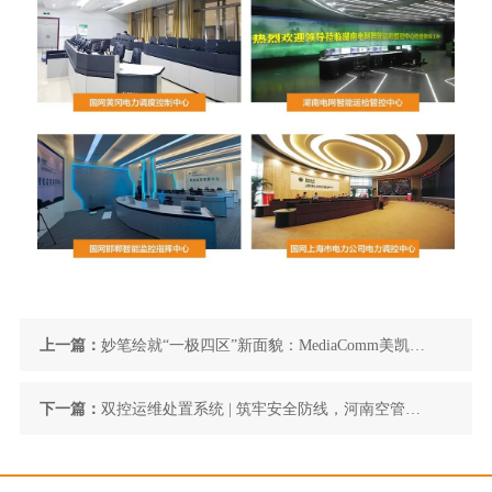
上一篇：
妙笔绘就“一极四区”新面貌：MediaComm美凯助
力罗山社会治理指挥大脑建设
下一篇：
双控运维处置系统 | 筑牢安全防线，河南空管分
局率先采用