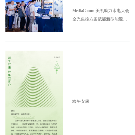
MediaComm 美凯助力水电大会
全光集控方案赋能新型能源体
系建设
端午安康