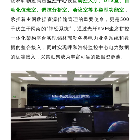
锡林郭勒超高压
监控中心
设置
调控大厅、DTS室、自
动化值班室、调控分析室、会议室等多类型功能室
，
承担着主网数据资源传输管理的重要使命，更是500
千伏主干网架的“神经系统”，通过光纤KVM坐席拼控
一体化架构平台实现锡林郭勒各类电力业务系统和数
据的整合接入，同时实现呼和浩特监控中心电力数据
的远端接入，采集汇聚成为丰富可靠的数据资源池。