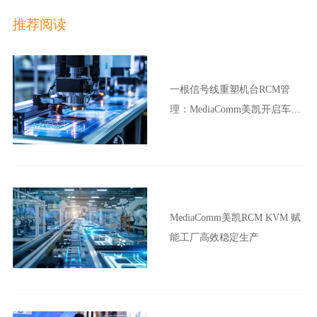
推荐阅读
一根信号线重塑机台RCM管
理：MediaComm美凯开启车企
晶圆厂智能制造新范式
MediaComm美凯RCM KVM 赋
能工厂高效稳定生产