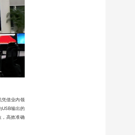
凯凭借业内领
USB输出的
位，高效准确