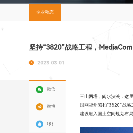
企业动态
坚持“3820”战略工程，Media
2023-03-01
微信
三山两塔，闽水泱泱，这
国网福州紧扣“3820”
微博
建设融入国土空间规划布局
QQ