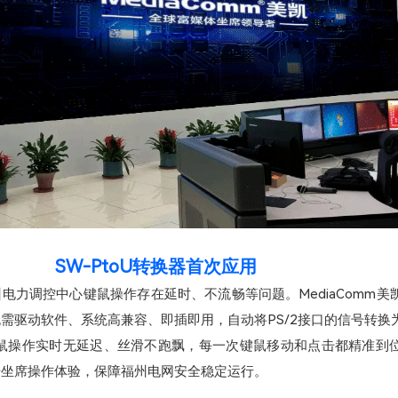
SW-PtoU转换器首次应用
电力调控中心键鼠操作存在延时、不流畅等问题。MediaComm美
需驱动软件、系统高兼容、即插即用，自动将PS/2接口的信号转换为
现键鼠操作实时无延迟、丝滑不跑飘，每一次键鼠移动和点击都精准到
升坐席操作体验，保障福州电网安全稳定运行。