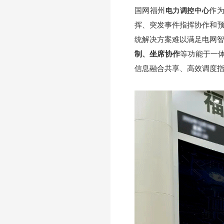
国网福州
作
电力调控中心
挥、突发事件指挥协作和
统解决方案难以满足电网智
制、坐席协作
等功能于一
信息融合共享、高效调度