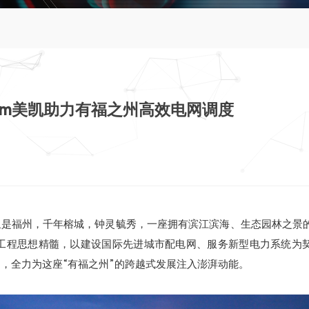
Comm美凯助力有福之州高效电网调度
里是福州，千年榕城，钟灵毓秀，一座拥有滨江滨海、生态园林之景
战略工程思想精髓，以建设国际先进城市配电网、服务新型电力系统为
，全力为这座“有福之州”的跨越式发展注入澎湃动能。