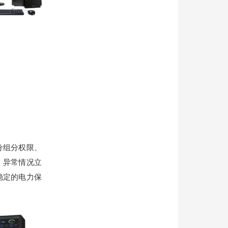
分组分权限、
、异常情况立
稳定的电力保