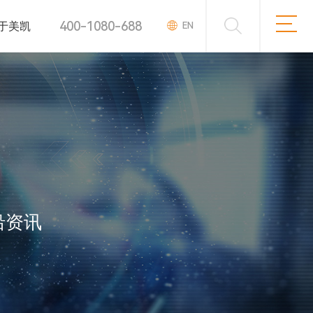
400-1080-688
于美凯
EN
沿资讯