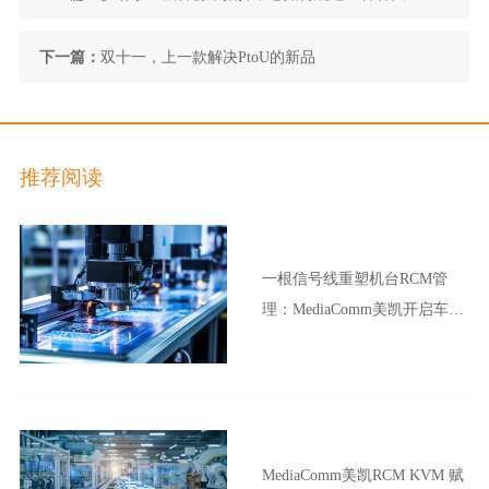
现应急直连？
下一篇：
双十一，上一款解决PtoU的新品
推荐阅读
一根信号线重塑机台RCM管
理：MediaComm美凯开启车企
晶圆厂智能制造新范式
MediaComm美凯RCM KVM 赋