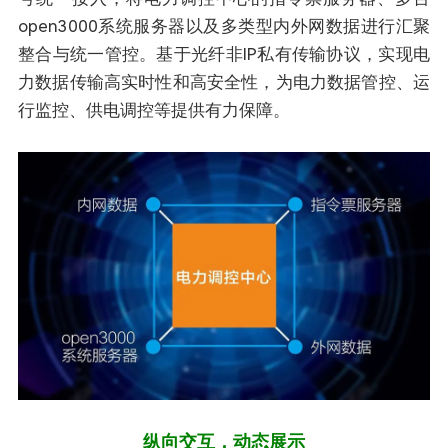
open3000系统服务器以及多类型内外网数据进行汇聚
整合与统一管控。基于光纤非IP私有传输协议，实现电
力数据传输高实时性和高安全性，为电力数据管控、运
行监控、供电调控等提供有力保障。
纵向交互，动态展示