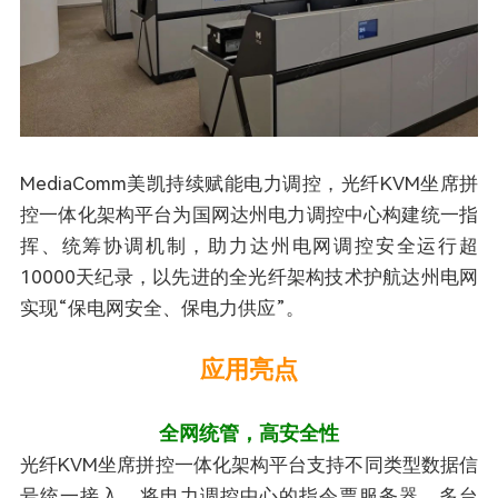
MediaComm美凯持续赋能电力调控，光纤KVM坐席拼
控一体化架构平台为国网达州电力调控中心构建统一指
挥、统筹协调机制，助力达州电网调控安全运行超
10000天纪录，以先进的全光纤架构技术护航达州电网
实现“保电网安全、保电力供应”。
应用亮点
全网统管，高安全性
光纤KVM坐席拼控一体化架构平台支持不同类型数据信
号统一接入，将电力调控中心的指令票服务器、多台