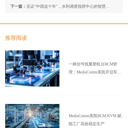
实战指挥中枢建设
下一篇：
见证“中国这十年”，水利调度指挥中心的智慧新
风向
推荐阅读
一根信号线重塑机台RCM管
理：MediaComm美凯开启车企
晶圆厂智能制造新范式
MediaComm美凯RCM KVM 赋
能工厂高效稳定生产