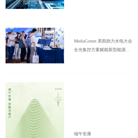
MediaComm 美凯助力水电大会
全光集控方案赋能新型能源体
系建设
端午安康