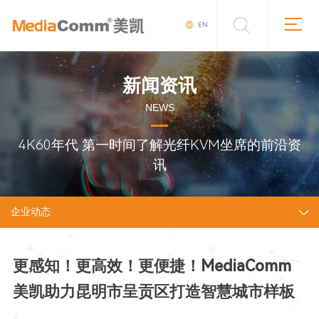
EN
新闻资讯
NEWS
4K60年代 第一时间了解光纤KVM坐席的前沿资
讯
企业动态
更感知！更高效！更便捷！MediaComm
美凯助力昆明市呈贡区打造智慧城市样板