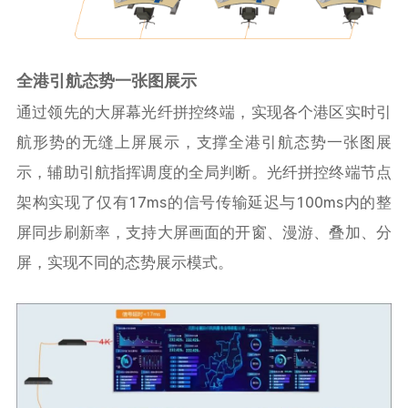
全港引航态势一张图展
示
通过领先的大屏幕光纤拼控终端，实现各个港区实时引
航形势的无缝上屏展示，支撑全港引航态势一张图展
示，辅助引航指挥调度的全局判断。光纤拼控终端节点
架构实现了仅有17ms的信号传输延迟与100ms内的整
屏同步刷新率，支持大屏画面的开窗、漫游、叠加、分
屏，实现不同的态势展示模式。