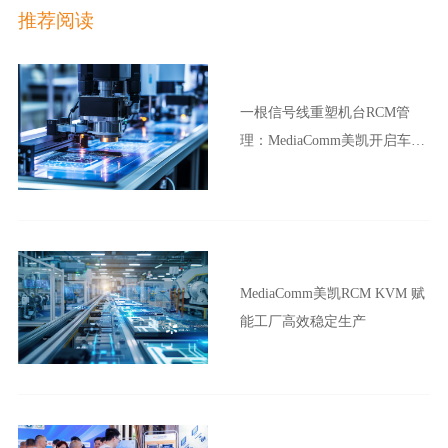
推荐阅读
一根信号线重塑机台RCM管
理：MediaComm美凯开启车企
晶圆厂智能制造新范式
MediaComm美凯RCM KVM 赋
能工厂高效稳定生产