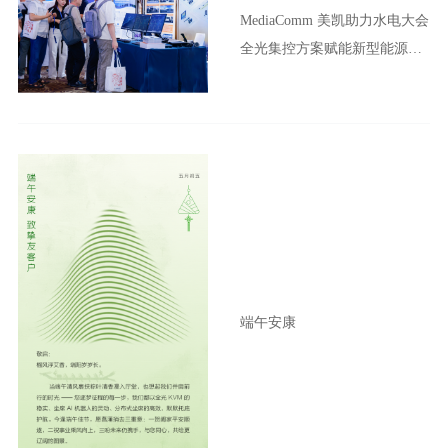
MediaComm 美凯助力水电大会
全光集控方案赋能新型能源体
系建设
端午安康