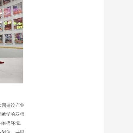
共同建设产业
相教学的双师
的实操环境。
业岗位，共同