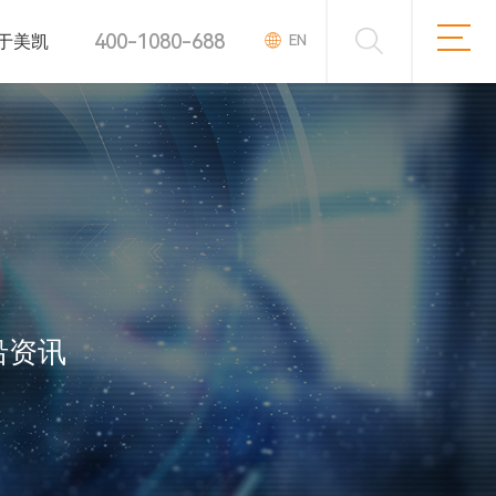
400-1080-688
于美凯
EN
沿资讯