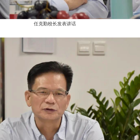
任克勤校长发表讲话