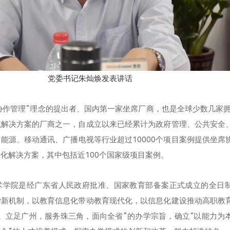
党委书记朱灿焕发表讲话
坐席协作管理”理念的提出者、国内第一家坐席厂商，也是全球少数几家拥
统解决方案的厂商之一，自成立以来已经累计为政府管理、公共安全
能源、移动通讯、广播电视等行业超过10000个项目案例提供坐席
化解决方案，其中包括近100个国家级项目案例。
术学院是经广东省人民政府批准、国家教育部备案正式成立的全日
学新机制，以教育信息化带动教育现代化，以信息化建设推动高职教
、立足广州，服务珠三角，面向全省”的办学宗旨，确立“以能力为