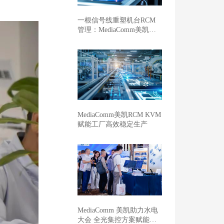
一根信号线重塑机台RCM
管理：MediaComm美凯开
启车企晶圆厂智能制造新范
式
MediaComm美凯RCM KVM
赋能工厂高效稳定生产
MediaComm 美凯助力水电
大会 全光集控方案赋能新