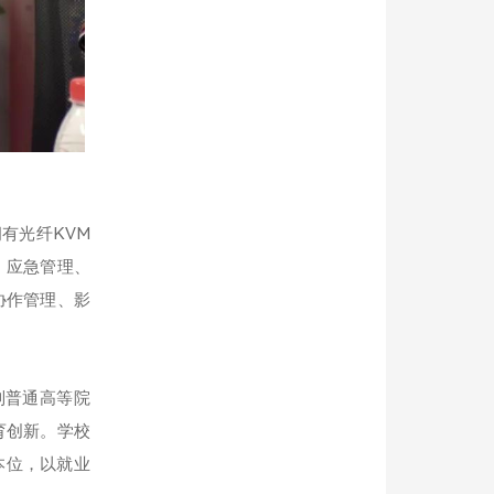
有光纤KVM
、应急管理、
协作管理、影
制普通高等院
育创新。学校
本位，以就业