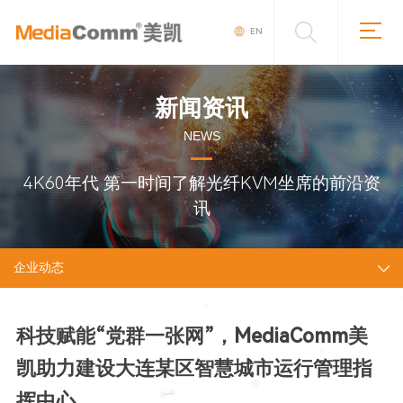
EN
新闻资讯
NEWS
4K60年代 第一时间了解光纤KVM坐席的前沿资
讯
企业动态
科技赋能“党群一张网”，MediaComm美
凯助力建设大连某区智慧城市运行管理指
挥中心