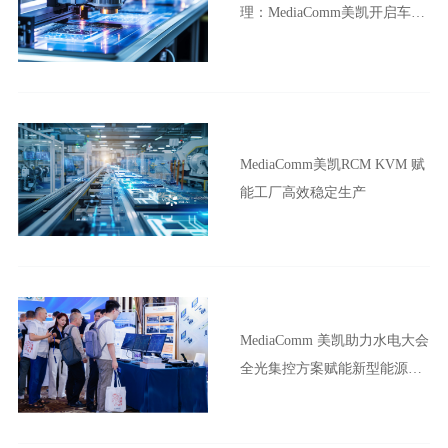
理：MediaComm美凯开启车企
晶圆厂智能制造新范式
MediaComm美凯RCM KVM 赋
能工厂高效稳定生产
MediaComm 美凯助力水电大会
全光集控方案赋能新型能源体
系建设