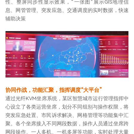
性、整屏同步性显示效果，“一张图”展示GIS地理信
息、网管管理、突发应急、交通调度的实时数据，快速
辅助决策
协同作战，功能汇聚，指挥调度“大平台”
通过光纤KVM坐席系统，某区智慧城市运行管理指挥中
心设立了各类运营坐席，划分不同组别与操作权限，将
突发应急处置、市民诉求解决、网格管理等功能集中汇
聚。各个坐席接入不同网段数据，操作人员通过坐席跨
网段操作、一人多机、一机多屏等功能，实时处理大量