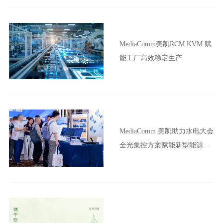
MediaComm美凯RCM KVM 赋
能工厂高效稳定生产
MediaComm 美凯助力水电大会
全光集控方案赋能新型能源体
系建设