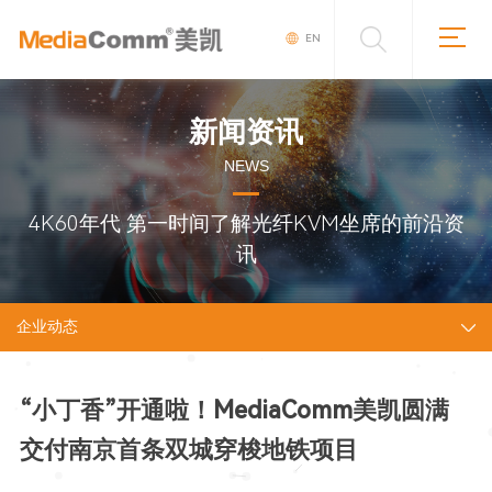
EN
新闻资讯
NEWS
4K60年代 第一时间了解光纤KVM坐席的前沿资
讯
企业动态
“小丁香”开通啦！MediaComm美凯圆满
交付南京首条双城穿梭地铁项目