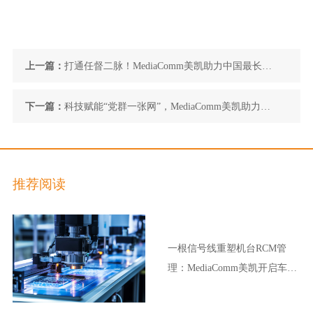
上一篇：
打通任督二脉！MediaComm美凯助力中国最长水
下隧道顺利通车
下一篇：
科技赋能“党群一张网”，MediaComm美凯助力建
设大连某区智慧城市运行管理指挥中心
推荐阅读
一根信号线重塑机台RCM管
理：MediaComm美凯开启车企
晶圆厂智能制造新范式