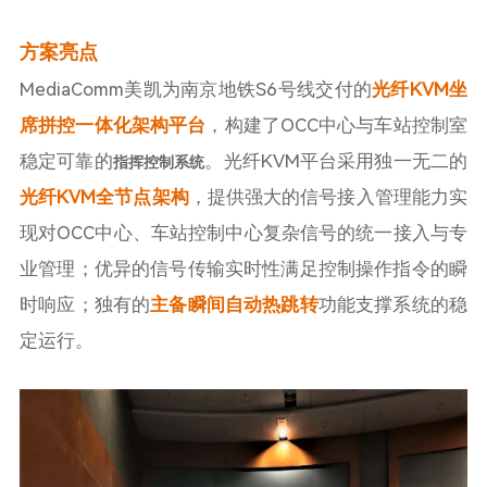
方案亮点
MediaComm美凯为南京地铁S6号线交付的
光纤KVM坐
席拼控一体化架构平台
，构建了OCC中心与车站控制室
稳定可靠的
。光纤KVM平台采用独一无二的
指挥控制系统
光纤KVM全节点架构
，提供强大的信号接入管理能力实
现对OCC中心、车站控制中心复杂信号的统一接入与专
业管理；优异的信号传输实时性满足控制操作指令的瞬
时响应；独有的
主备瞬间自动热跳转
功能支撑系统的稳
定运行。