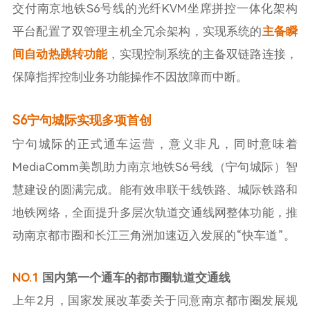
交付南京地铁S6号线的光纤KVM坐席拼控一体化架构
平台配置了双管理主机全冗余架构，实现系统的
主备瞬
间自动热跳转功能
，实现控制系统的主备双链路连接，
保障指挥控制业务功能操作不因故障而中断。
S6宁句城际实现多项首创
宁句城际的正式通车运营，意义非凡，同时意味着
MediaComm美凯助力南京地铁S6号线（宁句城际）智
慧建设的圆满完成。能有效串联干线铁路、城际铁路和
地铁网络，全面提升多层次轨道交通线网整体功能，推
动南京都市圈和长江三角洲加速迈入发展的“快车道”。
NO.1
国内第一个通车的都市圈轨道交通线
上年2月，国家发展改革委关于同意南京都市圈发展规