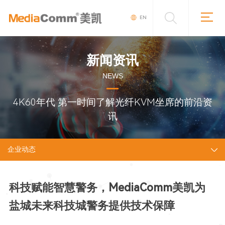
EN
新闻资讯
NEWS
4K60年代 第一时间了解光纤KVM坐席的前沿资
讯
企业动态
科技赋能智慧警务，MediaComm美凯为
盐城未来科技城警务提供技术保障