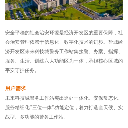
安全平稳的社会治安环境是经济开发区的重要保障，社
会治安管理依赖于信息化、数字化技术的进步。盐城经
济开发区未来科技城警务工作站集接警、办案、指挥、
服务、生活、训练六大功能区为一体，承担核心区域的
平安守护任务。
用户需求
未来科技城警务工作站突出巡处一体化、安保常态化、
服务精细化“三位一体”功能定位，着力打造全天候、实
战型、多功能的警务工作站。