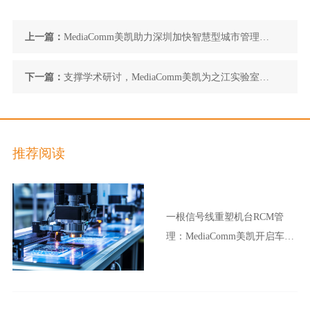
上一篇：
MediaComm美凯助力深圳加快智慧型城市管理建
设
下一篇：
支撑学术研讨，MediaComm美凯为之江实验室交
付会议室集群可视化管理解决方案
推荐阅读
一根信号线重塑机台RCM管
理：MediaComm美凯开启车企
晶圆厂智能制造新范式