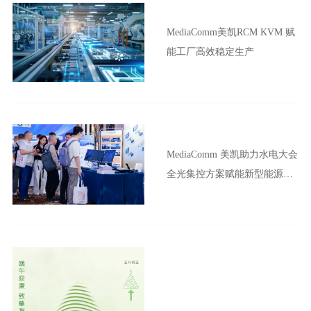
MediaComm美凯RCM KVM 赋
能工厂高效稳定生产
MediaComm 美凯助力水电大会
全光集控方案赋能新型能源体
系建设