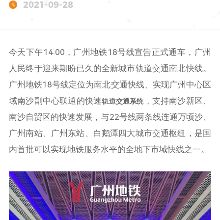
2021-09-28
今天下午14:00，广州地铁18号线宣告正式通车，广州
人民终于迎来期盼已久的全新城市轨道交通南北快线。
广州地铁18号线定位为南北交通快线、实现广州中心区
域南沙副中心联通的快速
，支持南沙新区、
轨道交通系统
南沙自贸区的快速发展，与22号线两条线连通万顷沙、
广州南站、广州东站、白鹅潭四大城市交通枢纽，是国
内首批可以实现地铁服务水平的全地下市域快线之一。