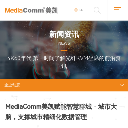
EN
新闻资讯
NEWS
4K60年代 第一时间了解光纤KVM坐席的前沿资
讯
企业动态
MediaComm美凯赋能智慧聊城 · 城市大
脑，支撑城市精细化数据管理