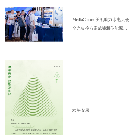
MediaComm 美凯助力水电大会
全光集控方案赋能新型能源体
系建设
端午安康