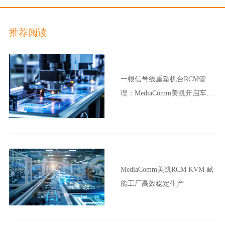
纤拼控终端开拓拼控可视化新形态
推荐阅读
一根信号线重塑机台RCM管
理：MediaComm美凯开启车企
晶圆厂智能制造新范式
MediaComm美凯RCM KVM 赋
能工厂高效稳定生产