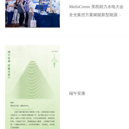
MediaComm 美凯助力水电大会
全光集控方案赋能新型能源体
系建设
端午安康