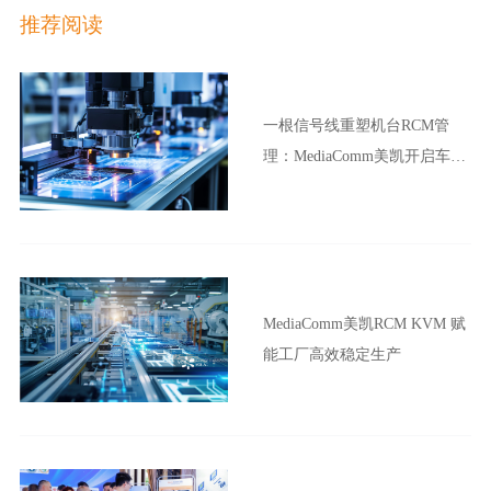
推荐阅读
一根信号线重塑机台RCM管
理：MediaComm美凯开启车企
晶圆厂智能制造新范式
MediaComm美凯RCM KVM 赋
能工厂高效稳定生产