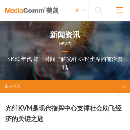
EN
新闻资讯
NEWS
4K60年代 第一时间了解光纤KVM坐席的前沿资
讯
企业动态
光纤KVM是现代指挥中心支撑社会助飞经
济的关键之匙