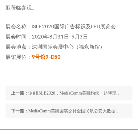
迎莅临参观。
展会名称：ISLE2020国际广告标识及LED展览会
展会时间：2020年8月31日-9月3日
展会地点：深圳国际会展中心（福永新馆）
展馆展位：
9号馆9-D50
上一篇：
论剑ISLE2020，MediaComm美凯约您一起聊现代
应急管理
下一篇：
MediaComm美凯圆满交付全国民航公安大数据战
训中心指挥系统