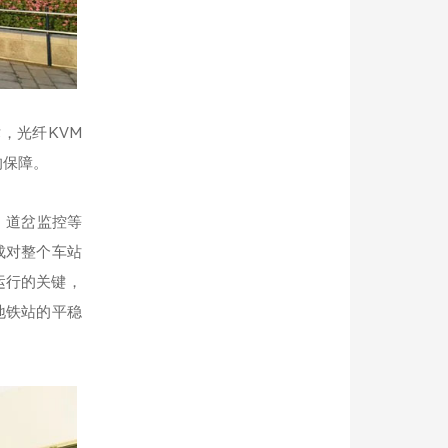
，光纤KVM
的保障。
、道岔监控等
成对整个车站
运行的关键，
地铁站的平稳