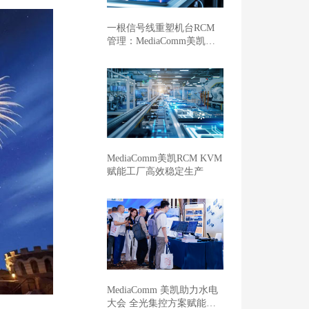
一根信号线重塑机台RCM
管理：MediaComm美凯开
启车企晶圆厂智能制造新范
式
MediaComm美凯RCM KVM
赋能工厂高效稳定生产
MediaComm 美凯助力水电
大会 全光集控方案赋能新