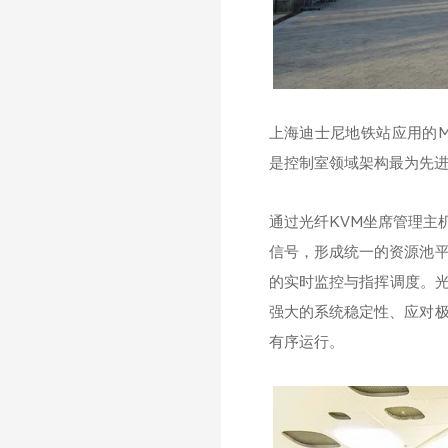
上海迪士尼地铁站应用的M
是控制室领域架构最为先
通过光纤KVM坐席管理主
信号，形成统一的资源池
的实时监控与指挥调度。光
强大的系统稳定性、应对
有序运行。