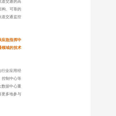
轨道交通的高
架构、可靠的
轨道交通监控
地铁应急指挥中
通领域的技术
的行业应用经
、控制中心等
大数据中心重
凯将更多地参与