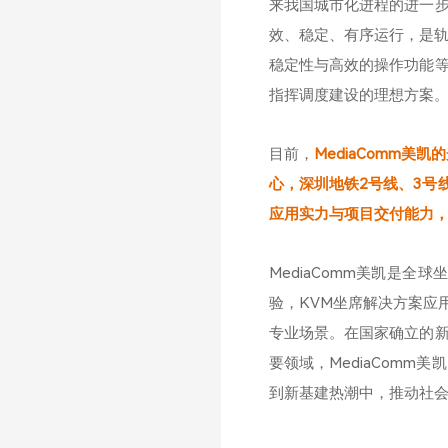
来我国城市化进程的进一
效、稳定、有序运行，是轨
稳定性与高效的操作功能
指挥调度建设的理想方案
目前，
MediaComm美
心，深圳地铁2号线、3号
应用实力与项目交付能力
MediaComm美凯是
验，KVM坐席解决方案应
专业场景。在国家确立的
要领域，MediaComm
到新基建热潮中，推动社