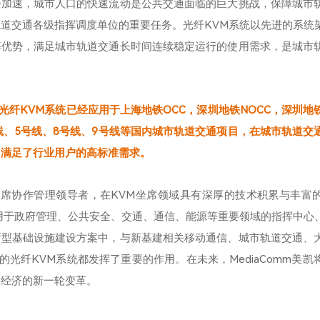
步加速，城市人口的快速流动是公共交通面临的巨大挑战，保障城市
道交通各级指挥调度单位的重要任务。光纤KVM系统以先进的系统
等优势，满足城市轨道交通长时间连续稳定运行的使用需求，是城市
。
凯的光纤KVM系统已经应用于上海地铁OCC，深圳地铁NOCC，深圳
线、5号线、8号线、9号线等国内城市轨道交通项目，在城市轨道交
，满足了行业用户的高标准需求。
全球坐席协作管理领导者，在KVM坐席领域具有深厚的技术积累与丰富
用于政府管理、公共安全、交通、通信、能源等重要领域的指挥中心
新型基础设施建设方案中，与新基建相关移动通信、城市轨道交通、
美凯的光纤KVM系统都发挥了重要的作用。在未来，MediaComm美
会经济的新一轮变革。