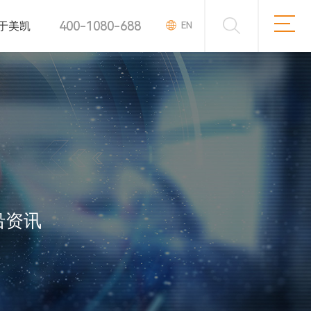
400-1080-688
于美凯
EN
沿资讯