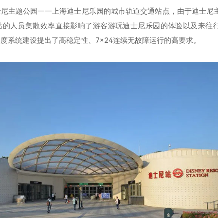
士尼主题公园——上海迪士尼乐园的城市轨道交通站点，由于迪士尼
站的人员集散效率直接影响了游客游玩迪士尼乐园的体验以及来往
度系统建设提出了高稳定性、7×24连续无故障运行的高要求。