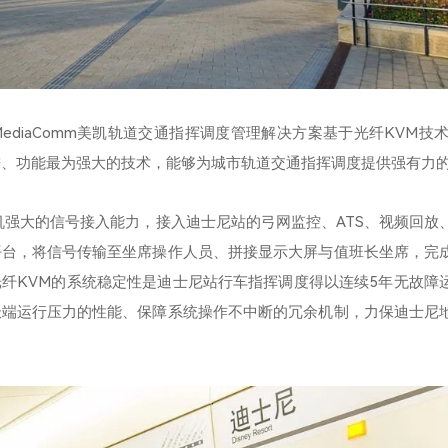
ediaComm美凯轨道交通指挥调度管理解决方案基于光纤KVM技术
进、功能最为强大的技术，能够为城市轨道交通指挥调度提供强有力
机强大的信号接入能力，接入迪士尼站的弓网监控、ATS、视频回放
平台，将信号传输至坐席操作人员、拼接显示大屏与值班长坐席，完
纤KVM的系统稳定性是迪士尼站行车指挥调度得以连续5年无故障
极端运行压力的性能、保障系统操作不中断的冗余机制，力保迪士尼