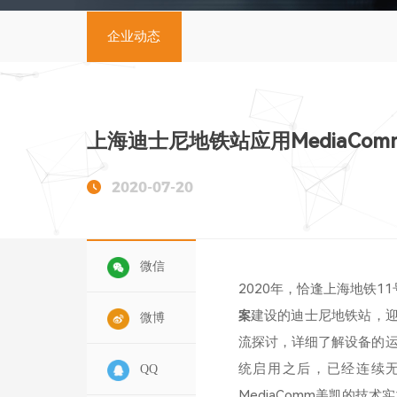
企业动态
上海迪士尼地铁站应用MediaCo
2020-07-20
微信
2020年，恰逢上海地铁1
建设的迪士尼地铁站，迎
案
微博
流探讨，详细了解设备的
统启用之后，已经连续
QQ
MediaComm美凯的