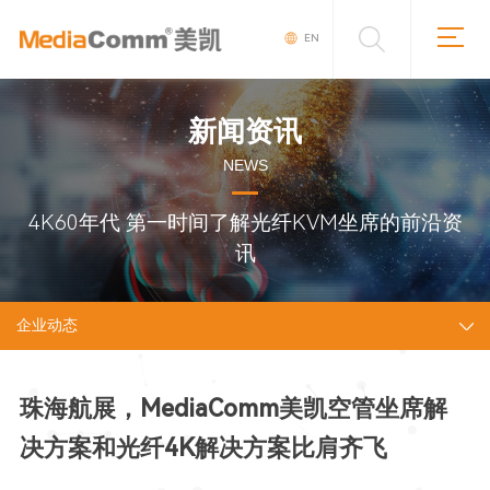
EN
新闻资讯
NEWS
4K60年代 第一时间了解光纤KVM坐席的前沿资
讯
企业动态
珠海航展，MediaComm美凯空管坐席解
决方案和光纤4K解决方案比肩齐飞