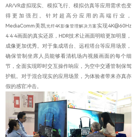
AR/VR虚拟现实、模拟飞行、模拟仿真等应用需求也变
得更加强烈。针对超高分应用的高端行业，
MediaComm美凯
实现4K@60Hz
光纤4K影像管理解决方案
4:4:4画面的真实还原，HDR技术让画面明暗更加明显，
成像更加优秀。对于集成塔台、远程塔台等应用场景，
确保管制坐席人员能够看清机场内视频画面的每个细
节，全面实现即时交互操作响应，为空中交通管制保驾
护航。对于混合现实的应用场景，为体验者带来亦真亦
假的感官冲击。