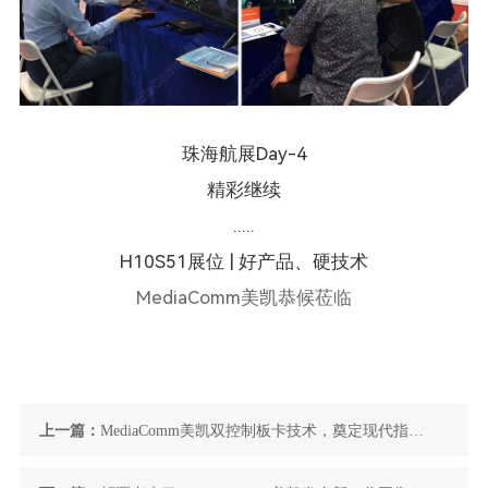
珠海航展Day-4
精彩继续
.....
H10S51展位 | 好产品、硬技术
MediaComm美凯恭候莅临
上一篇：
MediaComm美凯双控制板卡技术，奠定现代指挥
控制安全基础