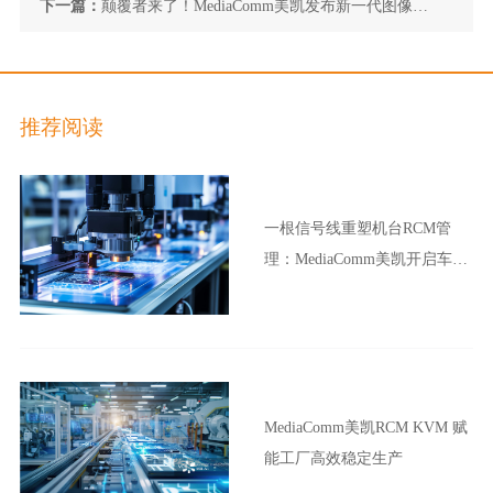
下一篇：
颠覆者来了！MediaComm美凯发布新一代图像拼
接处理器
推荐阅读
一根信号线重塑机台RCM管
理：MediaComm美凯开启车企
晶圆厂智能制造新范式
MediaComm美凯RCM KVM 赋
能工厂高效稳定生产