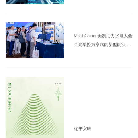
MediaComm 美凯助力水电大会
全光集控方案赋能新型能源体
系建设
端午安康