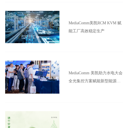
MediaComm美凯RCM KVM 赋
能工厂高效稳定生产
MediaComm 美凯助力水电大会
全光集控方案赋能新型能源体
系建设