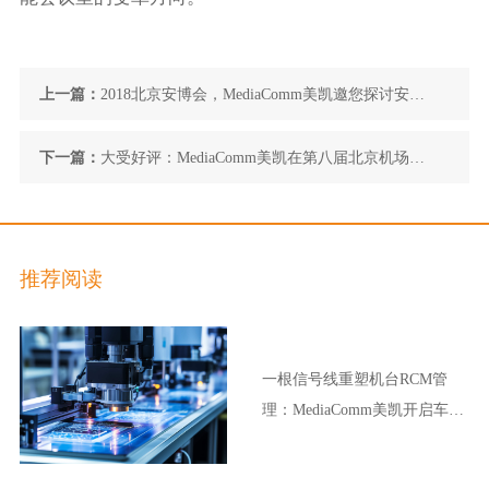
上一篇：
2018北京安博会，MediaComm美凯邀您探讨安防
领域应用新趋势
下一篇：
大受好评：MediaComm美凯在第八届北京机场展
展示机场空管整体解决方案，满足行业高端需求
推荐阅读
一根信号线重塑机台RCM管
理：MediaComm美凯开启车企
晶圆厂智能制造新范式