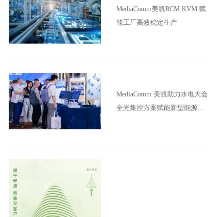
MediaComm美凯RCM KVM 赋
能工厂高效稳定生产
MediaComm 美凯助力水电大会
全光集控方案赋能新型能源体
系建设