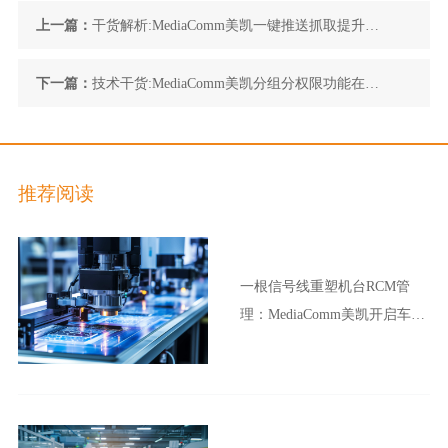
上一篇：
干货解析:MediaComm美凯一键推送抓取提升控
制室高效协作
下一篇：
技术干货:MediaComm美凯分组分权限功能在控
制室坐席的应用
推荐阅读
一根信号线重塑机台RCM管
理：MediaComm美凯开启车企
晶圆厂智能制造新范式