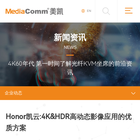
EN
新闻资讯
NEWS
4K60年代 第一时间了解光纤KVM坐席的前沿资
讯
企业动态
Honor凯云:4K&HDR高动态影像应用的优
质方案