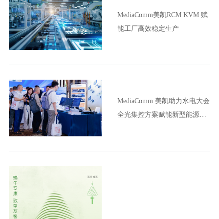
MediaComm美凯RCM KVM 赋
能工厂高效稳定生产
MediaComm 美凯助力水电大会
全光集控方案赋能新型能源体
系建设