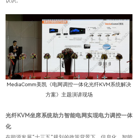
认识。
MediaComm美凯《
电网调控一体化光纤KVM系统解决
方案
》主题演讲现场
光纤KVM坐席系统助力智能电网实现电力调控一体
化
在能源发展“十三五”规划的政策背景下，信息化、智能