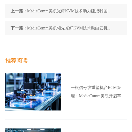
上一篇：
MediaComm美凯光纤KVM技术助力建成我国最
先进智能城市配电网
下一篇：
MediaComm美凯领先光纤KVM技术助白云机场
建成世界级航空枢纽
推荐阅读
一根信号线重塑机台RCM管
理：MediaComm美凯开启车企
晶圆厂智能制造新范式