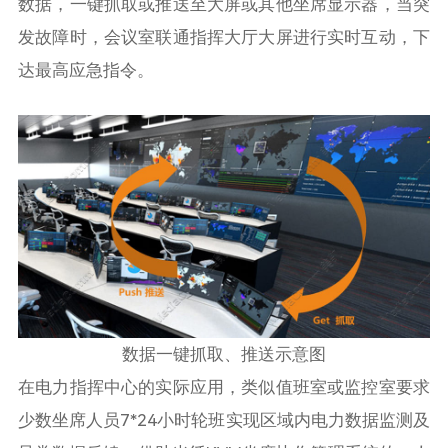
数据，一键抓取或推送至大屏或其他坐席显示器，当突
发故障时，会议室联通指挥大厅大屏进行实时互动，下
达最高应急指令。
数据一键抓取、推送示意图
在电力指挥中心的实际应用，类似值班室或监控室要求
少数坐席人员7*24小时轮班实现区域内电力数据监测及