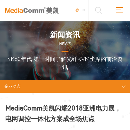
EN
新闻资讯
NEWS
4K60年代 第一时间了解光纤KVM坐席的前沿资
讯
企业动态
MediaComm美凯闪耀2018亚洲电力展，
电网调控一体化方案成全场焦点