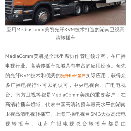
应用
MediaComm
美凯光纤
KVM
技术打造的湖南卫视高
清转播车
MediaComm美凯是全球坐席协作管理领导者，在广播
电视行业、高清传播车领域具有丰富的应用经验。领先
的光纤
KVM
技术和优秀的
实际应用，获得众
光纤
KVM
坐席
多广播电视行业可以的认可，中央电视台、广电电视
台、南方卫视等都是
MediaComm
美凯的重要客户；在
高清转播车领域，代表中国高清转播车最高水平的湖南
卫视高清电视转播车、上海广播电视台
SMG
大型高清电
视转播车、江苏广播电视总台转播车都是由