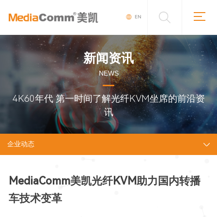
EN
新闻资讯
NEWS
4K60年代 第一时间了解光纤KVM坐席的前沿资
讯
企业动态
MediaComm美凯光纤KVM助力国内转播
车技术变革