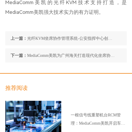
MediaComm
美凯的光纤
KVM
技术支持打造，是
MediaComm
美凯强大技术实力的有力证明。
上一篇：
光纤KVM坐席协作管理系统-公安指挥中心创新
建设的顶层设计
下一篇：
MediaComm美凯为广州海关打造现代化坐席协作
管理指挥中心平台
推荐阅读
一根信号线重塑机台RCM管
理：MediaComm美凯开启车企
晶圆厂智能制造新范式