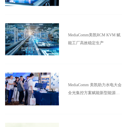
MediaComm美凯RCM KVM 赋
能工厂高效稳定生产
MediaComm 美凯助力水电大会
全光集控方案赋能新型能源体
系建设