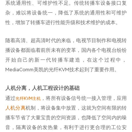
系统通用性、可维护性不足。传统转播车设备接口复
杂，难以将设备统一，降低了系统的通用性和可维护
性，增加了转播车进行性能升级和技术维护的成本。
随着高清、超高清时代的来临，电视节目制作和电视转
播设备都面临着前所未有的变革，国内各个电视台纷纷
开始自己的新一代转播车建造，在这个过程中，
MediaComm
美凯的光纤
KVM
技术起到了重要作用。
人机分离，人机工程设计的基础
通过
，将所有设备信号统一接入管理，应用
光纤
KVM
主机
人机分离
机制，将设备集中放置，这就为空间有限的转
播车节省了大量宝贵的空间资源，也降低了空间内的噪
音，隔离设备的发热量，有利于进行更合理的工位安