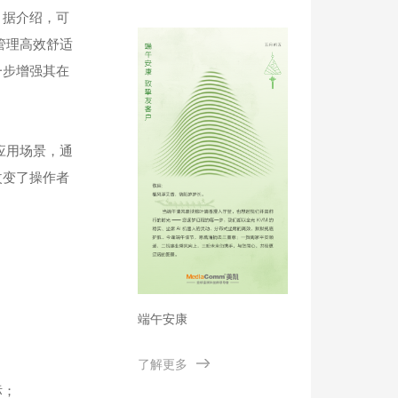
型能源体系建设
。据介绍，可
管理高效舒适
一步增强其在
应用场景，通
改变了操作者
端午安康
了解更多
标；