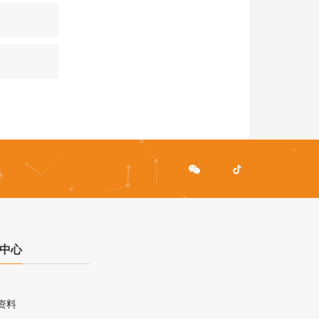
中心
资料