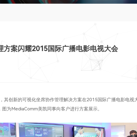
管理方案闪耀2015国际广播电影电视大会
宣布，其创新的可视化坐席协作管理解决方案在
2015
国际广播电影电视
，图为
MediaComm
美凯同事向客户进行方案展示。