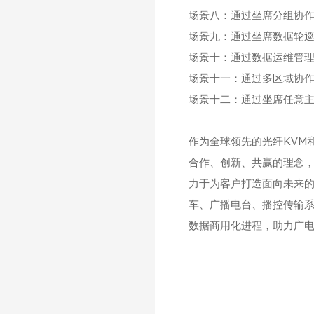
场景八：通过坐席分组协
场景九：通过坐席数据轮
场景十：通过数据运维管
场景十一：通过多区域协
场景十二：通过坐席任意
作为全球领先的光纤
KVM
合作、创新、共赢的理念
力于为客户打造面向未来
车、广播电台、播控传输
数据商用化进程，助力广