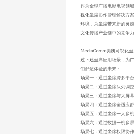
作为全球广播电影电视领
视化坐席协作管理解决方
环境，为坐席带来新的灵
文化传播产业链中的竞争
MediaComm美凯可视
过下述坐席应用场景，为
们舒适体验的未来：
场景一：通过坐席跨多平
场景二：通过坐席队列调
场景三：通过坐席与大屏幕
场景四：通过坐席全适应
场景五：通过坐席一人多
场景六：通过数据一机多
场景七：通过坐席权限协