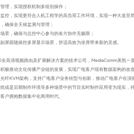
作管理，实现授权机制多组别操作；
巡监控，实现更符合人机工程学的高负荷工作环境，实现一种大道至
理，确保全天候监测与管理；
作场景，确保与总控中心参与的各方协作无极限；
主副屏跟随操控多屏显示场景，舒适高效为坐席带来新的灵感。
和全高清视频路由及扩展解决方案的技术公司，
MediaComm
美凯一
，积极推动文化传播产业链的发展，实现广电客户现有数据架构的改
的光纤
KVM
架构，支持广电客户业务转型与创新，推动广电客户在演
系统或是后期制作环境等多种场景中的节目实时制作应用变为现实，
电客户拥抱数据集中化商用时代。