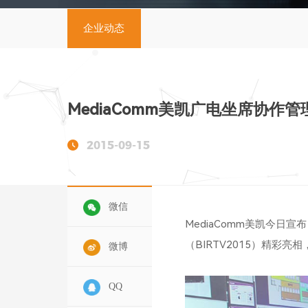
企业动态
MediaComm美凯广电坐席协作
2015-09-15
微信
MediaComm美凯今日
（
BIRTV2015
）精彩亮相
微博
QQ