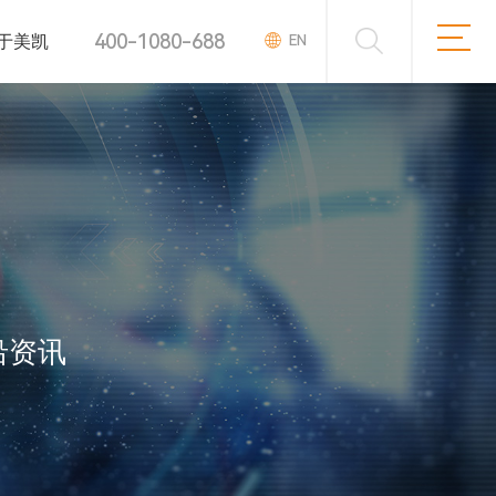
400-1080-688
于美凯
EN
沿资讯