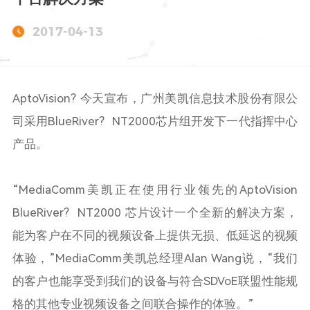
2017-04-13
AptoVision? 今天宣布，广州美凯信息技术股份有限公
司采用
BlueRiver
?
NT2000
芯片组开发下一代指挥中心
产品。
“
MediaComm
美凯正在使用行业领先的
AptoVision
BlueRiver
?
NT2000
芯片设计一个全新的解决方案，
能为客户在不同的视频设备上提供无损、低延迟的视频
体验，”
MediaComm
美凯总经理
Alan Wang
说，“我们
的客户也能享受到我们的设备与符合
SDVoE
联盟性能规
格的其他专业视频设备之间联合操作的体验。”