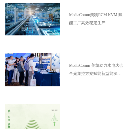
MediaComm美凯RCM KVM 赋
能工厂高效稳定生产
MediaComm 美凯助力水电大会
全光集控方案赋能新型能源体
系建设