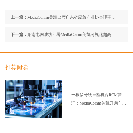
上一篇：
MediaComm美凯出席广东省应急产业协会理事会
议 与行业核心合作伙伴探讨应急行业发展趋势
下一篇：
湖南电网成功部署MediaComm美凯可视化超高分
管理平台实践传统电力的IT架构创新
推荐阅读
一根信号线重塑机台RCM管
理：MediaComm美凯开启车企
晶圆厂智能制造新范式