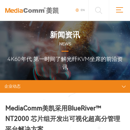
EN
新闻资讯
NEWS
4K60年代 第一时间了解光纤KVM坐席的前沿资
讯
企业动态
MediaComm美凯采用BlueRiver™
NT2000 芯片组开发出可视化超高分管理
平台解决方案