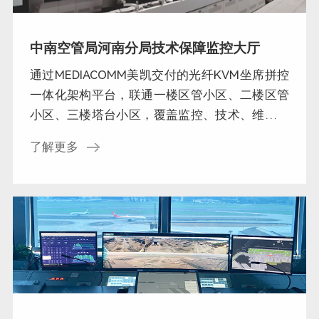
中南空管局河南分局技术保障监控大厅
通过MEDIACOMM美凯交付的光纤KVM坐席拼控
一体化架构平台，联通一楼区管小区、二楼区管
小区、三楼塔台小区，覆盖监控、技术、维护维
修等五类席位，拥有统一监控、分级管理、高效
了解更多
协作、可视化控制功能，同时首次应用双控运维
处置系统，为河南空管分局技术保障部启动安全
高效运行的监控新模式。