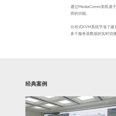
通过MediaComm美凯基
挥的功能。
分布式KVM系统节省了
多个服务器数据的实时切
经典案例