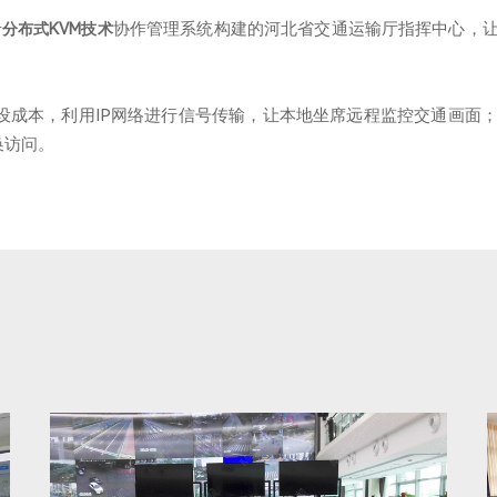
于
协作管理系统构建的河北省交通运输厅指挥中心，
分布式KVM技术
建设成本，利用IP网络进行信号传输，让本地坐席远程监控交通画面
换访问。