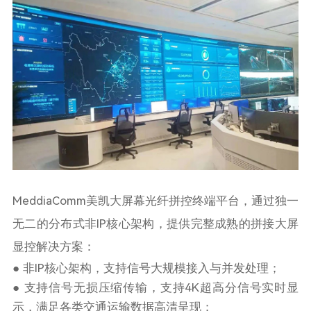
MeddiaComm美凯大屏幕光纤拼控终端平台，通过独一
无二的分布式非IP核心架构，提供完整成熟的拼接大屏
显控解决方案：
● 非IP核心架构，支持信号大规模接入与并发处理；
● 支持信号无损压缩传输，支持4K超高分信号实时显
示，满足各类交通运输数据高清呈现；