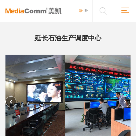
EN
延长石油生产调度中心