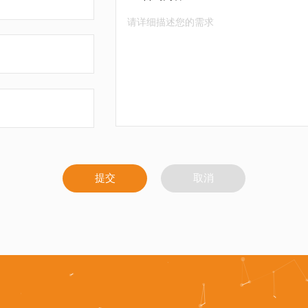
提交
取消