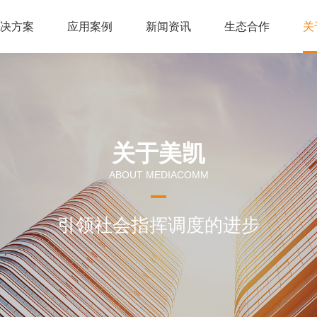
解决方案
应用案例
新闻资讯
生态合作
关
关于美凯
ABOUT MEDIACOMM
引领社会指挥调度的进步