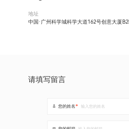
地址
中国·广州科学城科学大道162号创意大厦B2区
请填写留言
*
您的姓名
您的邮箱