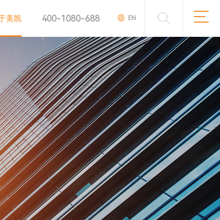
400-1080-688
于美凯
EN