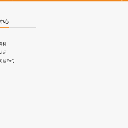
中心
资料
认证
问题FAQ